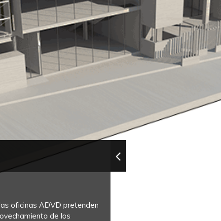
, las oficinas ADVD pretenden
provechamiento de los